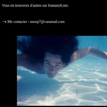
Vous en trouverez d'autres sur
framasoft.net
.
Me contacter :
snoop7@caramail.com