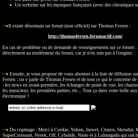
Un webzine sur les musiques françaises
(avec des chroniques s
Il existe désormais un forum (non officiel) sur Thomas Fersen :
http://thomasfersen.forumactif.com/
En cas de problème ou de demande de renseignements sur ce forum : 
directement au modérateur du forum, car je n'en suis pas à l'origine.
Ensuite, je vous propose de vous abonner à la liste de diffusion s
Fersen : on y parle de Thomas Fersen et de tout ce qui le concerne de 
: les news en avant-première, les échanges de point de vue, les chanson
les musiciens, les premières parties, etc... Tout ça dans votre boîte aux 
électronique !
Du copinage : Merci à Cookie, Yokan, Jarwel, Ciunos, Skeudur, 
SuperCroissant, Nerek, Olf, Cybslide, Ninie et à Lulutagada qui ont b